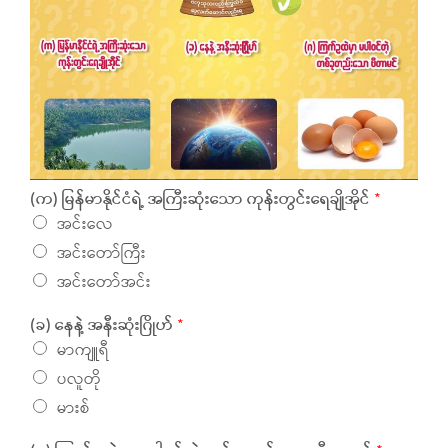
(က) မြန်မာနိုင်ငံရဲ့ အကြီးဆုံးသော ကုန်းတွင်းရေချိုအိုင်
*
အင်းလေ
အင်းတော်ကြီး
အင်းတော်အင်း
(ခ) နေနဲ့ အနီးဆုံးဂြိုဟ်
*
မာကျူရီ
ပလူတို
မားစ်